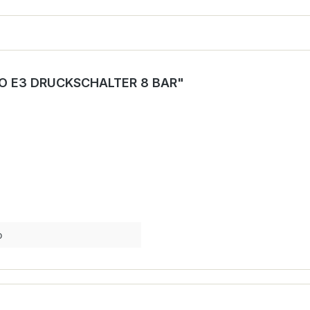
O E3 DRUCKSCHALTER 8 BAR"
o