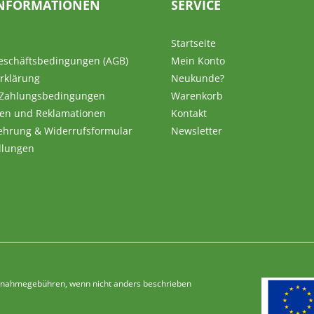
NFORMATIONEN
SERVICE
Startseite
eschäftsbedingungen (AGB)
Mein Konto
rklärung
Neukunde?
 Zahlungsbedingungen
Warenkorb
en und Reklamationen
Kontakt
ehrung & Widerrufsformular
Newsletter
llungen
Nachnahmegebühren, wenn nicht anders beschrieben