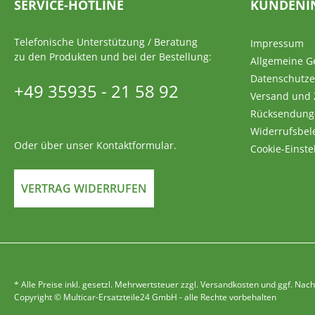
SERVICE-HOTLINE
KUNDENI
Telefonische Unterstützung / Beratung
Impressum
zu den Produkten und bei der Bestellung:
Allgemeine G
Datenschutze
+49 35935 - 21 58 92
Versand und
Rücksendung
Widerrufsbel
Oder über unser
Kontaktformular
.
Cookie-Einste
VERTRAG WIDERRUFEN
* Alle Preise inkl. gesetzl. Mehrwertsteuer zzgl. Versandkosten und ggf. 
Copyright © Multicar-Ersatzteile24 GmbH - alle Rechte vorbehalten