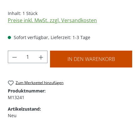
Inhalt:
1 Stück
Preise inkl. MwSt. zzgl. Versandkosten
Sofort verfügbar, Lieferzeit: 1-3 Tage
Produkt Anzahl: Gib den gewünschten Wer
IN DEN WARENKORB
Zum Merkzettel hinzufügen
Produktnummer:
M13241
Artikelzustand:
Neu