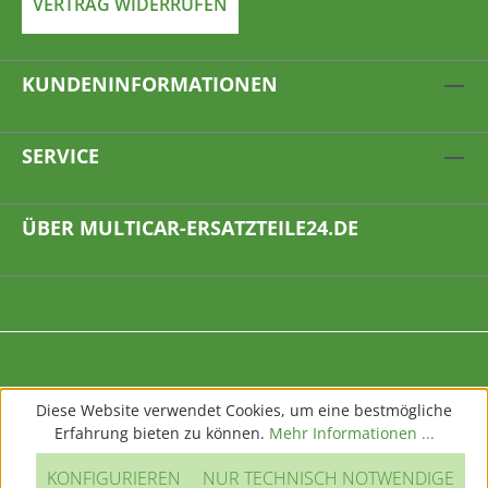
VERTRAG WIDERRUFEN
KUNDENINFORMATIONEN
SERVICE
ÜBER MULTICAR-ERSATZTEILE24.DE
Diese Website verwendet Cookies, um eine bestmögliche
Erfahrung bieten zu können.
Mehr Informationen ...
KONFIGURIEREN
NUR TECHNISCH NOTWENDIGE