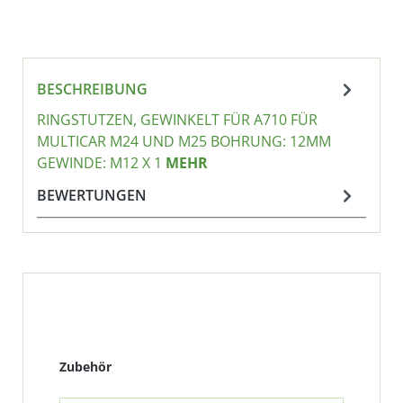
BESCHREIBUNG
RINGSTUTZEN, GEWINKELT FÜR A710 FÜR
MULTICAR M24 UND M25 BOHRUNG: 12MM
GEWINDE: M12 X 1
MEHR
BEWERTUNGEN
Produktgalerie überspringen
Zubehör