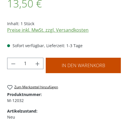
13,50 €
Inhalt:
1 Stück
Preise inkl. MwSt. zzgl. Versandkosten
Sofort verfügbar, Lieferzeit: 1-3 Tage
Produkt Anzahl: Gib den gewünschten Wer
IN DEN WARENKORB
Zum Merkzettel hinzufügen
Produktnummer:
M-12032
Artikelzustand:
Neu