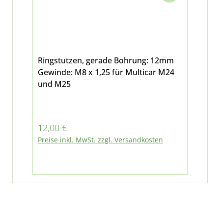
Ringstutzen, gerade Bohrung: 12mm
Gewinde: M8 x 1,25 für Multicar M24
und M25
Regulärer Preis:
12,00 €
Preise inkl. MwSt. zzgl. Versandkosten