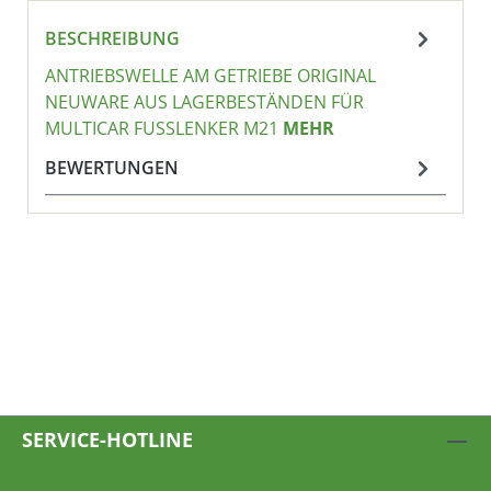
BESCHREIBUNG
ANTRIEBSWELLE AM GETRIEBE ORIGINAL
NEUWARE AUS LAGERBESTÄNDEN FÜR
MULTICAR FUSSLENKER M21
MEHR
BEWERTUNGEN
SERVICE-HOTLINE