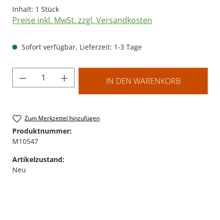
Inhalt:
1 Stück
Preise inkl. MwSt. zzgl. Versandkosten
Sofort verfügbar, Lieferzeit: 1-3 Tage
Produkt Anzahl: Gib den gewünschten Wer
IN DEN WARENKORB
Zum Merkzettel hinzufügen
Produktnummer:
M10547
Artikelzustand:
Neu