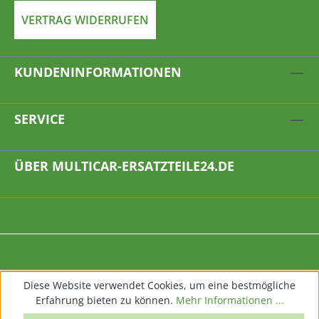
VERTRAG WIDERRUFEN
KUNDENINFORMATIONEN
SERVICE
ÜBER MULTICAR-ERSATZTEILE24.DE
Diese Website verwendet Cookies, um eine bestmögliche
Erfahrung bieten zu können.
Mehr Informationen ...