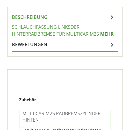
BESCHREIBUNG
SCHLAUCHFASSUNG LINKSDER
HINTERRADBREMSE FÜR MULTICAR M25
MEHR
BEWERTUNGEN
Produktgalerie überspringen
Zubehör
MULTICAR M25 RADBREMSZYLINDER
MU
HINTEN