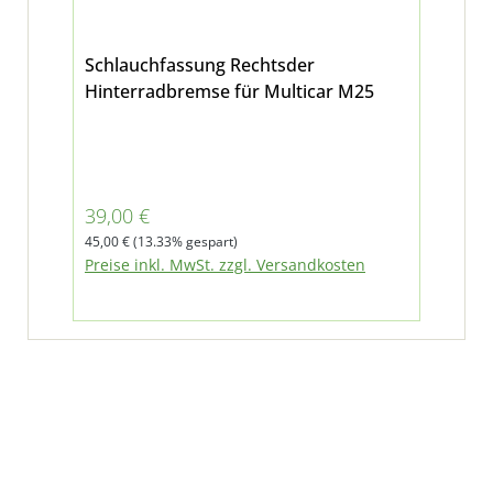
Schlauchfassung Rechtsder
Hinterradbremse für Multicar M25
Verkaufspreis:
39,00 €
Regulärer Preis:
45,00 €
(13.33% gespart)
Preise inkl. MwSt. zzgl. Versandkosten