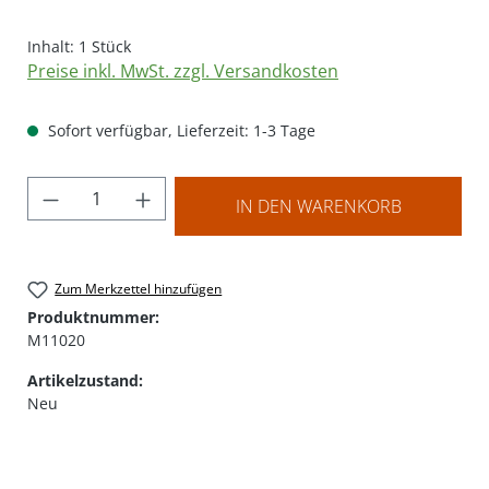
Inhalt:
1 Stück
Preise inkl. MwSt. zzgl. Versandkosten
Sofort verfügbar, Lieferzeit: 1-3 Tage
Produkt Anzahl: Gib den gewünschten Wer
IN DEN WARENKORB
Zum Merkzettel hinzufügen
Produktnummer:
M11020
Artikelzustand:
Neu