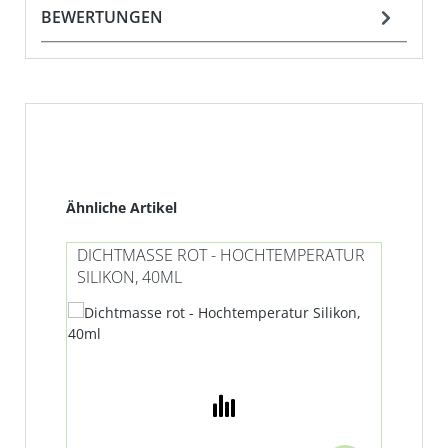
BEWERTUNGEN
Produktgalerie überspringen
Ähnliche Artikel
DICHTMASSE ROT - HOCHTEMPERATUR
SILIKON, 40ML