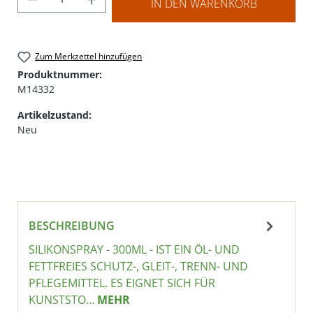
IN DEN WARENKORB
Zum Merkzettel hinzufügen
Produktnummer:
M14332
Artikelzustand:
Neu
BESCHREIBUNG
SILIKONSPRAY - 300ML - IST EIN ÖL- UND
FETTFREIES SCHUTZ-, GLEIT-, TRENN- UND
PFLEGEMITTEL. ES EIGNET SICH FÜR
KUNSTSTO…
MEHR