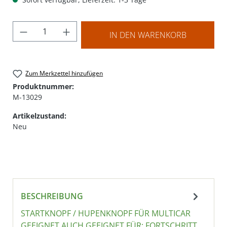
Produkt Anzahl: Gib den gewünschten Wer
IN DEN WARENKORB
Zum Merkzettel hinzufügen
Produktnummer:
M-13029
Artikelzustand:
Neu
BESCHREIBUNG
STARTKNOPF / HUPENKNOPF FÜR MULTICAR
GEEIGNET AUCH GEEIGNET FÜR: FORTSCHRITT,