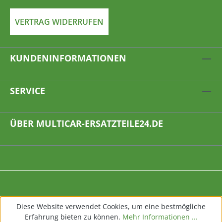
VERTRAG WIDERRUFEN
KUNDENINFORMATIONEN
SERVICE
ÜBER MULTICAR-ERSATZTEILE24.DE
Diese Website verwendet Cookies, um eine bestmögliche
Erfahrung bieten zu können.
Mehr Informationen ...