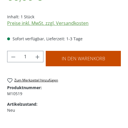
Inhalt:
1 Stück
Preise inkl. MwSt. zzgl. Versandkosten
Sofort verfügbar, Lieferzeit: 1-3 Tage
Produkt Anzahl: Gib den gewünschten Wer
IN DEN WARENKORB
Zum Merkzettel hinzufügen
Produktnummer:
M10519
Artikelzustand:
Neu