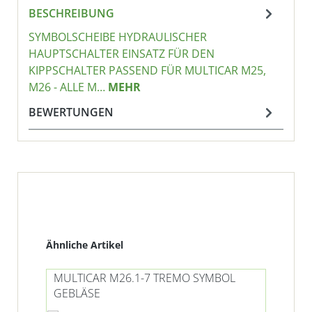
BESCHREIBUNG
SYMBOLSCHEIBE HYDRAULISCHER
HAUPTSCHALTER EINSATZ FÜR DEN
KIPPSCHALTER PASSEND FÜR MULTICAR M25,
M26 - ALLE M…
MEHR
BEWERTUNGEN
Produktgalerie überspringen
Ähnliche Artikel
MULTICAR M26.1-7 TREMO SYMBOL
MU
GEBLÄSE
DI