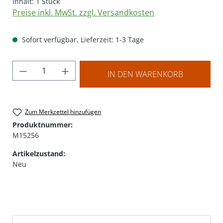
Inhalt:
1 Stück
Preise inkl. MwSt. zzgl. Versandkosten
Sofort verfügbar, Lieferzeit: 1-3 Tage
Produkt Anzahl: Gib den gewünschten Wer
IN DEN WARENKORB
Zum Merkzettel hinzufügen
Produktnummer:
M15256
Artikelzustand:
Neu