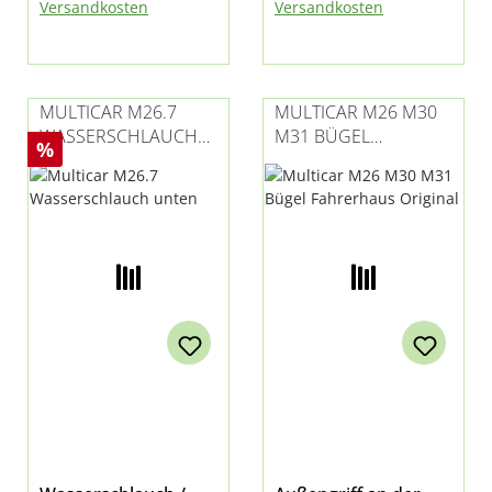
Versandkosten
Versandkosten
MULTICAR M26.7
MULTICAR M26 M30
WASSERSCHLAUCH
M31 BÜGEL
Rabatt
%
UNTEN
FAHRERHAUS
ORIGINAL