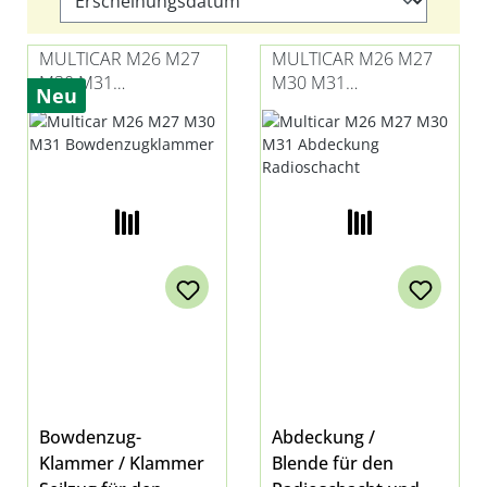
MULTICAR M26 M27
MULTICAR M26 M27
M30 M31
M30 M31
Neu
BOWDENZUGKLAMM
ABDECKUNG
ER
RADIOSCHACHT
Bowdenzug-
Abdeckung /
Klammer / Klammer
Blende für den