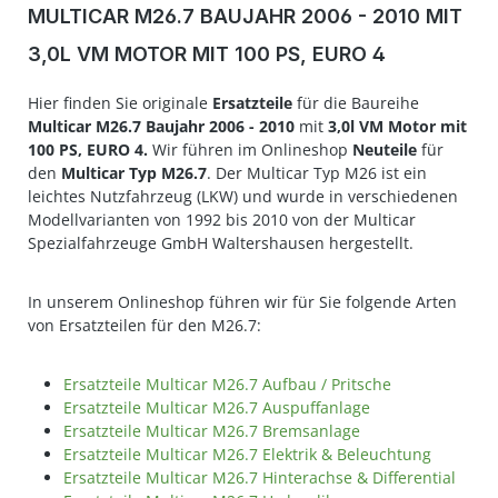
MULTICAR M26.7 BAUJAHR 2006 - 2010 MIT
3,0L VM MOTOR MIT 100 PS, EURO 4
Hier finden Sie originale
Ersatzteile
für die Baureihe
Multicar M26.7
Baujahr 2006 - 2010
mit
3,0l VM Motor mit
100 PS, EURO 4.
Wir führen im Onlineshop
Neuteile
für
den
Multicar Typ M26.7
. Der Multicar Typ M26 ist ein
leichtes Nutzfahrzeug (LKW) und wurde in verschiedenen
Modellvarianten von 1992 bis 2010 von der Multicar
Spezialfahrzeuge GmbH Waltershausen hergestellt.
In unserem Onlineshop führen wir für Sie folgende Arten
von Ersatzteilen für den M26.7:
Ersatzteile Multicar M26.7 Aufbau / Pritsche
Ersatzteile Multicar M26.7 Auspuffanlage
Ersatzteile Multicar M26.7 Bremsanlage
Ersatzteile Multicar M26.7 Elektrik & Beleuchtung
Ersatzteile Multicar M26.7 Hinterachse & Differential