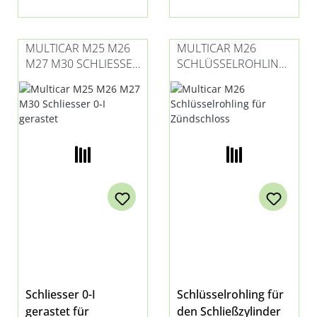
MULTICAR M25 M26
MULTICAR M26
M27 M30 SCHLIESSER
SCHLÜSSELROHLING
0-I GERASTET
FÜR ZÜNDSCHLOSS
Schliesser 0-I
Schlüsselrohling für
gerastet für
den Schließzylinder