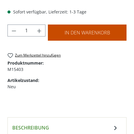
Sofort verfügbar, Lieferzeit: 1-3 Tage
Produkt Anzahl: Gib den gewünschten Wer
IN DEN WARENKORB
Zum Merkzettel hinzufügen
Produktnummer:
M15403
Artikelzustand:
Neu
BESCHREIBUNG