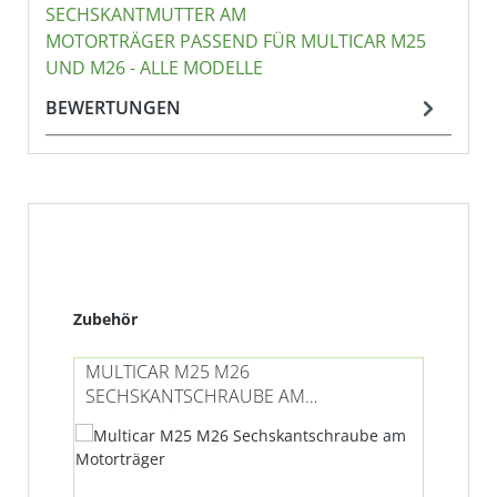
SECHSKANTMUTTER AM
MOTORTRÄGER PASSEND FÜR MULTICAR M25
UND M26 - ALLE MODELLE
BEWERTUNGEN
Produktgalerie überspringen
Zubehör
MULTICAR M25 M26
MU
SECHSKANTSCHRAUBE AM
MI
MOTORTRÄGER