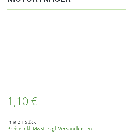
Bildergalerie überspringen
Regulärer Preis:
1,10 €
Inhalt:
1 Stück
Preise inkl. MwSt. zzgl. Versandkosten