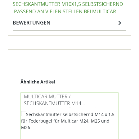
SECHSKANTMUTTER M10X1,5 SELBSTSICHERND
PASSEND AN VIELEN STELLEN BEI MULTICAR
BEWERTUNGEN
Produktgalerie überspringen
Ähnliche Artikel
MULTICAR MUTTER /
SECHSKANTMUTTER M14
SELBSTSICHERND FÜR FEDERBÜGEL