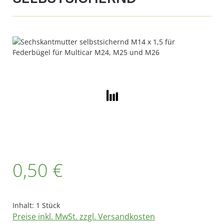
Bildergalerie überspringen
Regulärer Preis:
0,50 €
Inhalt:
1 Stück
Preise inkl. MwSt. zzgl. Versandkosten