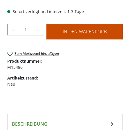
Sofort verfügbar, Lieferzeit: 1-3 Tage
Produkt Anzahl: Gib den gewünschten Wer
IN DEN WARENKORB
Zum Merkzettel hinzufügen
Produktnummer:
M15480
Artikelzustand:
Neu
BESCHREIBUNG