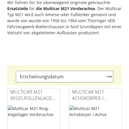
Wir führen für Sie überwiegend originale gebrauchte
Ersatzteile
für
die Multicar M21 Vorderachse
. Der Multicar
Typ M21 wird auch Ameise oder Fußlenker genannt und
wurde von wurde von 1956 bis 1964 vom Thüringer VEB
Fahrzeugwerk Waltershausen in fünf Grundtypen mit einer
Vielzahl von abgeleiteten Aufbauten produziert.
MULTICAR M21
MULTICAR M21
KEGELROLLENLAGER
ACHSKÖRPER /
/
ACHSE
SCHRÄGROLLENLAGE
R VORDERACHSE