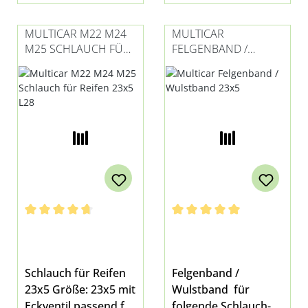
MULTICAR M22 M24
MULTICAR
M25 SCHLAUCH FÜR
FELGENBAND /
REIFEN 23X5 L28
WULSTBAND 23X5
Durchschnittliche Bewertung von 4.75 von 5 Sternen
Durchschnittliche Bewertung 
Schlauch für Reifen
Felgenband /
23x5 Größe: 23x5 mit
Wulstband für
Eckventil passend für
folgende Schlauch-