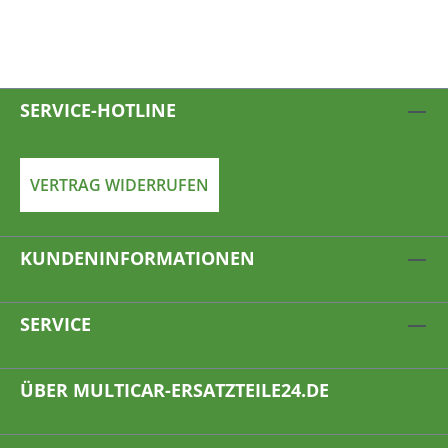
ausgerüstet geprüft:
TÜV, GS, CE
SERVICE-HOTLINE
VERTRAG WIDERRUFEN
KUNDENINFORMATIONEN
SERVICE
ÜBER MULTICAR-ERSATZTEILE24.DE