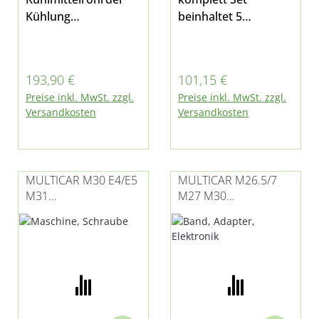
Kühlung
beinhaltet 5
Abgasrückführungpa
Leitungen Für
ssend für Multicar
Multicar M30 Fumo
M30 E5 und M31 E5 -
E5 und M31 E5, beide
Regulärer Preis:
Regulärer Preis:
193,90 €
101,15 €
auch
auch mit Hydrostat
Preise inkl. MwSt. zzgl.
Preise inkl. MwSt. zzgl.
HydrostatPosition 6
Versandkosten
Versandkosten
in Bild 3
MULTICAR M30 E4/E5
MULTICAR M26.5/7
M31
M27 M30
SECHSKANTSCHRAUB
FLANSCHBUCHSE
E AM INJEKTOR