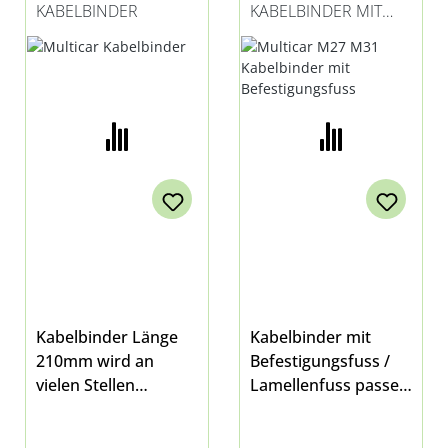
KABELBINDER
KABELBINDER MIT
BEFESTIGUNGSFUSS
Kabelbinder Länge
Kabelbinder mit
210mm wird an
Befestigungsfuss /
vielen Stellen
Lamellenfuss passen
verwendetpassend
d an vielen Stellen
für Multicar M25,
bei Multicar M27 E5,