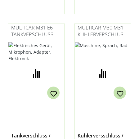
MULTICAR M31 E6
MULTICAR M30 M31
TANKVERSCHLUSS
KÜHLERVERSCHLUSS
ADBLUE
AUSGLEICHBEHÄLTER
ORIGINAL
Tankverschluss /
Kühlerversschluss /