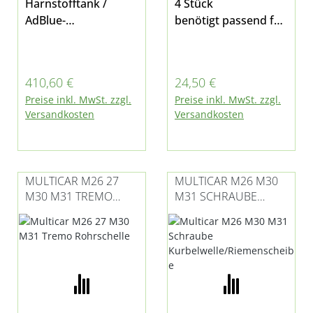
Harnstofftank /
4 Stück
AdBlue-
benötigt passend für
Tank passend für
Multicar Fumo M30
Multicar M31 E6
E4/E5 und M31 E5/E6
Regulärer Preis:
Regulärer Preis:
410,60 €
24,50 €
Preise inkl. MwSt. zzgl.
Preise inkl. MwSt. zzgl.
Versandkosten
Versandkosten
MULTICAR M26 27
MULTICAR M26 M30
M30 M31 TREMO
M31 SCHRAUBE
ROHRSCHELLE
KURBELWELLE/RIEME
NSCHEIBE