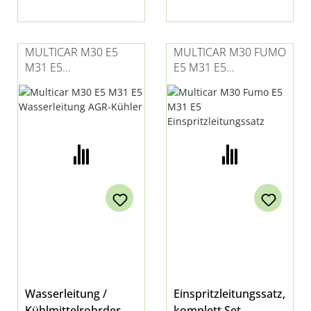
MULTICAR M30 E5
MULTICAR M30 FUMO
M31 E5
E5 M31 E5
WASSERLEITUNG
EINSPRITZLEITUNGSS
AGR-KÜHLER
ATZ
Wasserleitung /
Einspritzleitungssatz,
Kühlmittelrohrder
komplett Set