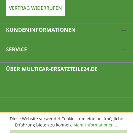
VERTRAG WIDERRUFEN
KUNDENINFORMATIONEN
SERVICE
ÜBER MULTICAR-ERSATZTEILE24.DE
Diese Website verwendet Cookies, um eine bestmögliche
Erfahrung bieten zu können.
Mehr Informationen ...