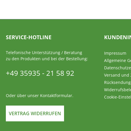
SERVICE-HOTLINE
KUNDENI
Telefonische Unterstützung / Beratung
Impressum
zu den Produkten und bei der Bestellung:
Allgemeine G
Datenschutze
+49 35935 - 21 58 92
Versand und
Rücksendung
Widerrufsbel
Oder über unser
Kontaktformular
.
Cookie-Einste
VERTRAG WIDERRUFEN