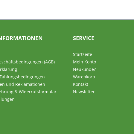
NFORMATIONEN
SERVICE
Startseite
eschäftsbedingungen (AGB)
Mein Konto
rklärung
Neukunde?
 Zahlungsbedingungen
Warenkorb
en und Reklamationen
Kontakt
ehrung & Widerrufsformular
Newsletter
llungen