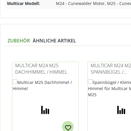
Multicar Modell:
M24 - Cunewalder Motor, M25 - Cune
ZUBEHÖR
ÄHNLICHE ARTIKEL
Produktgalerie überspringen
MULTICAR M24 M25
MULTICAR M24 M
DACHHIMMEL / HIMMEL
SPANNBÜGEL /
KLEMMDRAHT HI