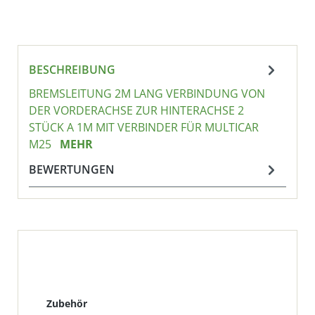
BESCHREIBUNG
BREMSLEITUNG 2M LANG VERBINDUNG VON
DER VORDERACHSE ZUR HINTERACHSE 2
STÜCK A 1M MIT VERBINDER FÜR MULTICAR
M25
MEHR
BEWERTUNGEN
Produktgalerie überspringen
Zubehör