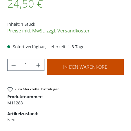
24,50 €
Inhalt:
1 Stück
Preise inkl. MwSt. zzgl. Versandkosten
Sofort verfügbar, Lieferzeit: 1-3 Tage
Produkt Anzahl: Gib den gewünschten Wer
IN DEN WARENKORB
Zum Merkzettel hinzufügen
Produktnummer:
M11288
Artikelzustand:
Neu