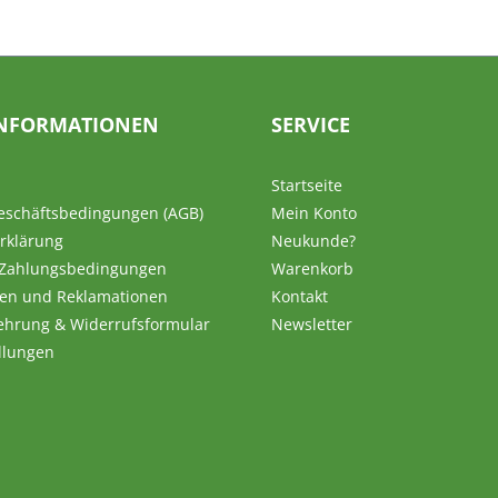
NFORMATIONEN
SERVICE
Startseite
eschäftsbedingungen (AGB)
Mein Konto
rklärung
Neukunde?
 Zahlungsbedingungen
Warenkorb
en und Reklamationen
Kontakt
ehrung & Widerrufsformular
Newsletter
llungen