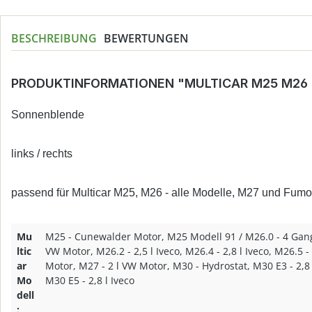
BESCHREIBUNG
BEWERTUNGEN
PRODUKTINFORMATIONEN "MULTICAR M25 M26 
Sonnenblende
links / rechts
passend für Multicar M25, M26 - alle Modelle, M27 und Fu
Mu
M25 - Cunewalder Motor, M25 Modell 91 / M26.0 - 4 Gan
ltic
VW Motor, M26.2 - 2,5 l Iveco, M26.4 - 2,8 l Iveco, M26.5 - 
ar
Motor, M27 - 2 l VW Motor, M30 - Hydrostat, M30 E3 - 2,8 l
Mo
M30 E5 - 2,8 l Iveco
dell
: