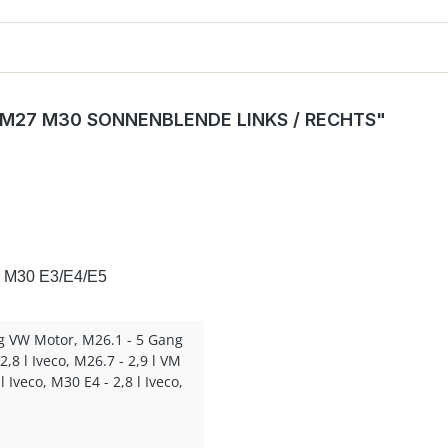
M27 M30 SONNENBLENDE LINKS / RECHTS"
mo M30 E3/E4/E5
g VW Motor, M26.1 - 5 Gang
2,8 l Iveco, M26.7 - 2,9 l VM
 Iveco, M30 E4 - 2,8 l Iveco,