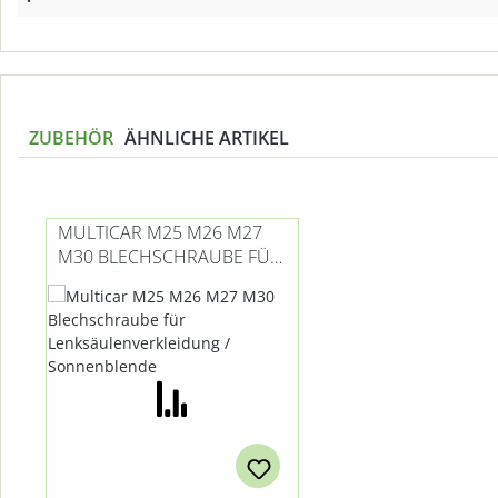
ZUBEHÖR
ÄHNLICHE ARTIKEL
Produktgalerie überspringen
MULTICAR M25 M26 M27
M30 BLECHSCHRAUBE FÜR
LENKSÄULENVERKLEIDUNG
/ SONNENBLENDE