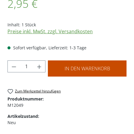
2,95 €
Inhalt:
1 Stück
Preise inkl. MwSt. zzgl. Versandkosten
Sofort verfügbar, Lieferzeit: 1-3 Tage
Produkt Anzahl: Gib den gewünschten Wer
IN DEN WARENKORB
Zum Merkzettel hinzufügen
Produktnummer:
M12049
Artikelzustand:
Neu