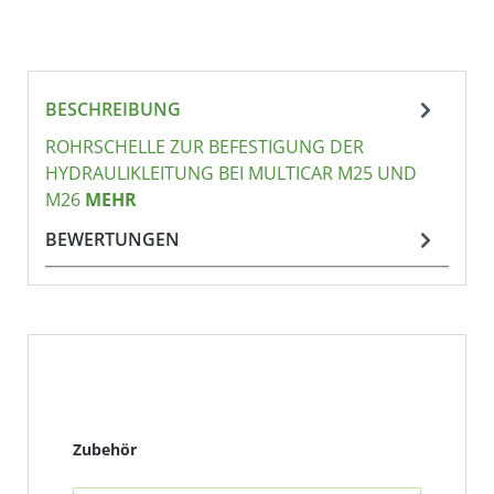
BESCHREIBUNG
ROHRSCHELLE ZUR BEFESTIGUNG DER
HYDRAULIKLEITUNG BEI MULTICAR M25 UND
M26
MEHR
BEWERTUNGEN
Produktgalerie überspringen
Zubehör