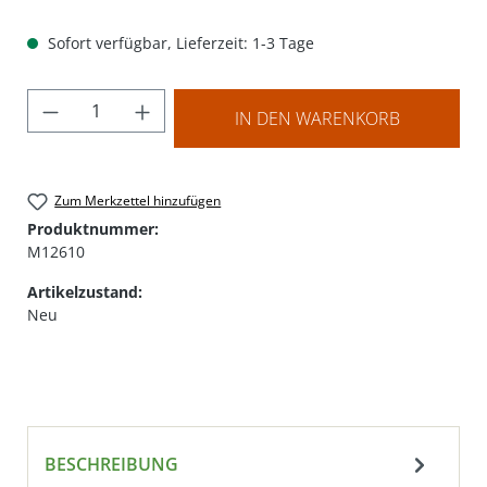
Sofort verfügbar, Lieferzeit: 1-3 Tage
Produkt Anzahl: Gib den gewünschten Wer
IN DEN WARENKORB
Zum Merkzettel hinzufügen
Produktnummer:
M12610
Artikelzustand:
Neu
BESCHREIBUNG