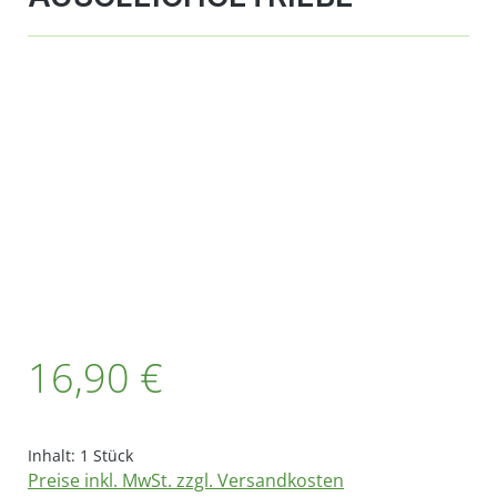
Bildergalerie überspringen
Regulärer Preis:
16,90 €
Inhalt:
1 Stück
Preise inkl. MwSt. zzgl. Versandkosten