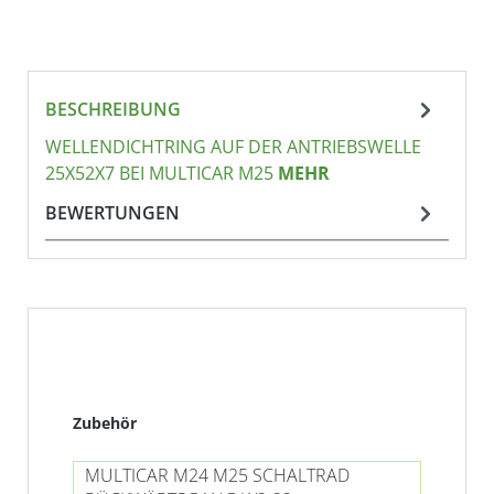
BESCHREIBUNG
WELLENDICHTRING AUF DER ANTRIEBSWELLE
25X52X7 BEI MULTICAR M25
MEHR
BEWERTUNGEN
Produktgalerie überspringen
Zubehör
MULTICAR M24 M25 SCHALTRAD
MU