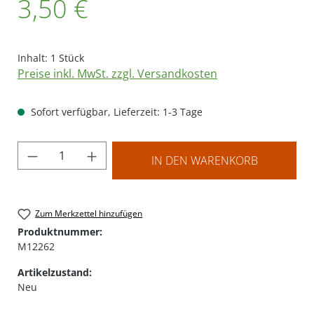
3,50 €
Inhalt:
1 Stück
Preise inkl. MwSt. zzgl. Versandkosten
Sofort verfügbar, Lieferzeit: 1-3 Tage
Produkt Anzahl: Gib den gewünschten Wer
IN DEN WARENKORB
Zum Merkzettel hinzufügen
Produktnummer:
M12262
Artikelzustand:
Neu