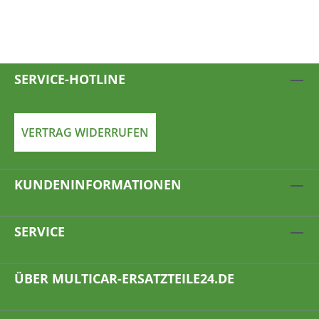
SERVICE-HOTLINE
VERTRAG WIDERRUFEN
KUNDENINFORMATIONEN
SERVICE
ÜBER MULTICAR-ERSATZTEILE24.DE