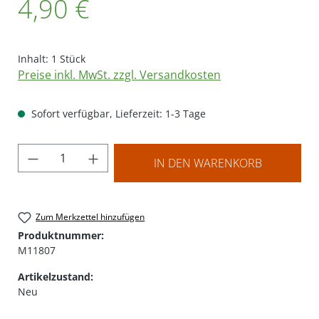
4,90 €
Inhalt:
1 Stück
Preise inkl. MwSt. zzgl. Versandkosten
Sofort verfügbar, Lieferzeit: 1-3 Tage
Produkt Anzahl: Gib den gewünschten Wer
IN DEN WARENKORB
Zum Merkzettel hinzufügen
Produktnummer:
M11807
Artikelzustand:
Neu