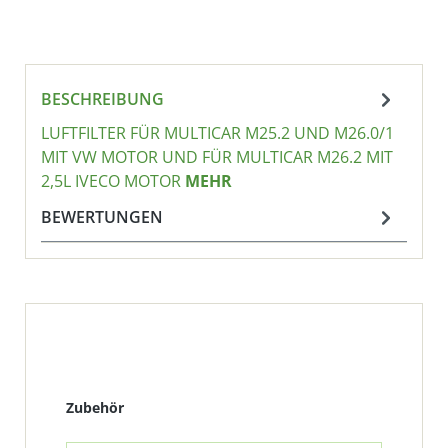
BESCHREIBUNG
LUFTFILTER FÜR MULTICAR M25.2 UND M26.0/1
MIT VW MOTOR UND FÜR MULTICAR M26.2 MIT
2,5L IVECO MOTOR
MEHR
BEWERTUNGEN
Produktgalerie überspringen
Zubehör