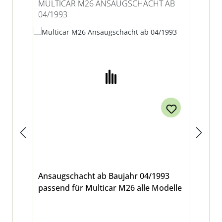
MULTICAR M26 ANSAUGSCHACHT AB
MU
04/1993
LU
Ansaugschacht ab Baujahr 04/1993
Luf
passend für Multicar M26 alle Modelle
Mul
all