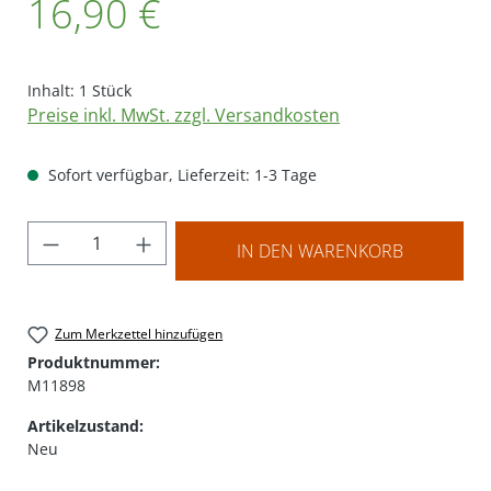
16,90 €
Inhalt:
1 Stück
Preise inkl. MwSt. zzgl. Versandkosten
Sofort verfügbar, Lieferzeit: 1-3 Tage
Produkt Anzahl: Gib den gewünschten Wer
IN DEN WARENKORB
Zum Merkzettel hinzufügen
Produktnummer:
M11898
Artikelzustand:
Neu