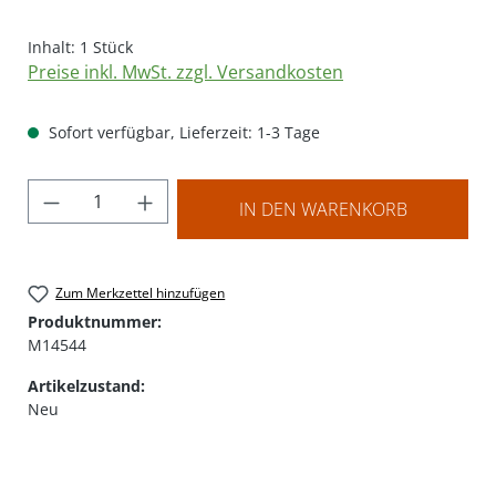
Inhalt:
1 Stück
Preise inkl. MwSt. zzgl. Versandkosten
Sofort verfügbar, Lieferzeit: 1-3 Tage
Produkt Anzahl: Gib den gewünschten Wer
IN DEN WARENKORB
Zum Merkzettel hinzufügen
Produktnummer:
M14544
Artikelzustand:
Neu