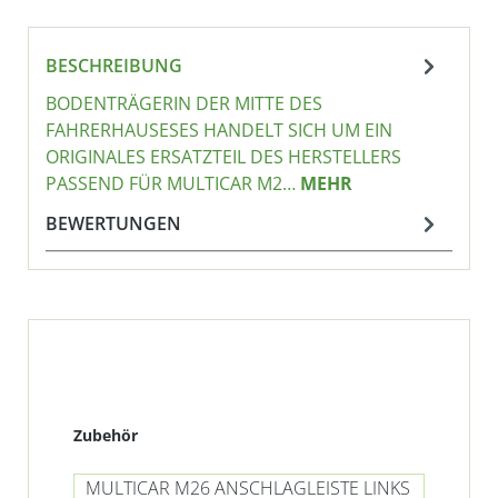
BESCHREIBUNG
BODENTRÄGERIN DER MITTE DES
FAHRERHAUSESES HANDELT SICH UM EIN
ORIGINALES ERSATZTEIL DES HERSTELLERS
PASSEND FÜR MULTICAR M2…
MEHR
BEWERTUNGEN
Produktgalerie überspringen
Zubehör
MULTICAR M26 ANSCHLAGLEISTE LINKS
MU