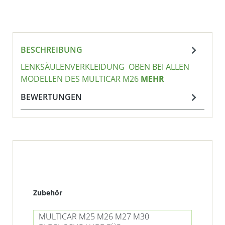
BESCHREIBUNG
LENKSÄULENVERKLEIDUNG OBEN BEI ALLEN
MODELLEN DES MULTICAR M26
MEHR
BEWERTUNGEN
Produktgalerie überspringen
Zubehör
MULTICAR M25 M26 M27 M30
MU