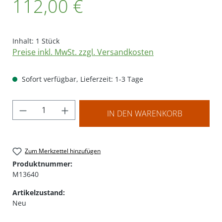
112,00 €
Inhalt:
1 Stück
Preise inkl. MwSt. zzgl. Versandkosten
Sofort verfügbar, Lieferzeit: 1-3 Tage
Produkt Anzahl: Gib den gewünschten Wer
IN DEN WARENKORB
Zum Merkzettel hinzufügen
Produktnummer:
M13640
Artikelzustand:
Neu