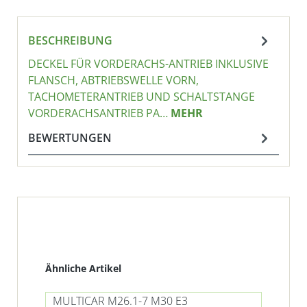
BESCHREIBUNG
DECKEL FÜR VORDERACHS-ANTRIEB INKLUSIVE
FLANSCH, ABTRIEBSWELLE VORN,
TACHOMETERANTRIEB UND SCHALTSTANGE
VORDERACHSANTRIEB PA…
MEHR
BEWERTUNGEN
Produktgalerie überspringen
Ähnliche Artikel
MULTICAR M26.1-7 M30 E3
MU