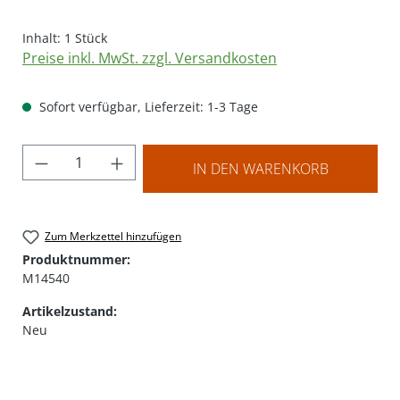
Inhalt:
1 Stück
Preise inkl. MwSt. zzgl. Versandkosten
Sofort verfügbar, Lieferzeit: 1-3 Tage
Produkt Anzahl: Gib den gewünschten Wer
IN DEN WARENKORB
Zum Merkzettel hinzufügen
Produktnummer:
M14540
Artikelzustand:
Neu