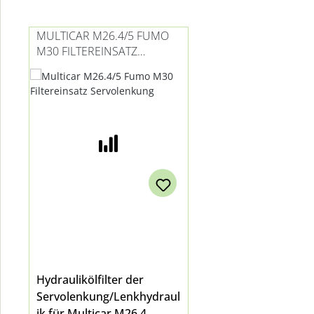
Produktgalerie überspringen
MULTICAR M26.4/5 FUMO
M30 FILTEREINSATZ
SERVOLENKUNG
Hydraulikölfilter der
Servolenkung/Lenkhydraul
ik für Multicar M26.4,