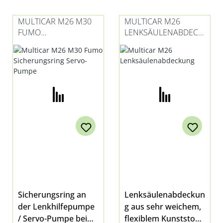
MULTICAR M26 M30
MULTICAR M26
FUMO
LENKSÄULENABDECK
SICHERUNGSRING
UNG
SERVO-PUMPE
Sicherungsring an
Lenksäulenabdeckun
der Lenkhilfepumpe
g aus sehr weichem,
/ Servo-Pumpe bei
flexiblem Kunststoff