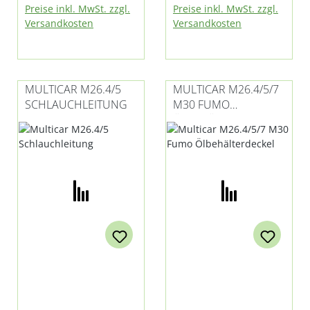
Preise inkl. MwSt. zzgl.
Preise inkl. MwSt. zzgl.
Fumo E3 und E4
Versandkosten
Versandkosten
MULTICAR M26.4/5
MULTICAR M26.4/5/7
SCHLAUCHLEITUNG
M30 FUMO
ÖLBEHÄLTERDECKEL