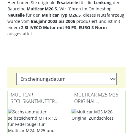
Hier finden Sie originale
Ersatzteile
für die
Lenkung
der
Baureihe
Multicar M26.5
.
Wir führen im Onlineshop
Neuteile
für den
Multicar Typ M26.5
, dieses Nutzfahrzeug
wurde vom
Baujahr 2003 bis 2006
produziert und ist mit
einem
2,8l IVECO Motor mit 90 PS, EURO 3
Norm
ausgestattet.
MULTICAR
MULTICAR M25 M26
SECHSKANTMUTTER
ORIGINAL
M10
ZÜNDSCHLOSS
SELBSTSICHERND