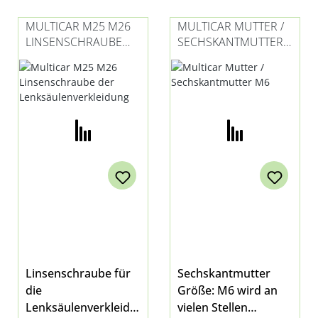
MULTICAR M25 M26
MULTICAR MUTTER /
LINSENSCHRAUBE
SECHSKANTMUTTER
DER
M6
LENKSÄULENVERKLEI
DUNG
Linsenschraube für
Sechskantmutter
die
Größe: M6 wird an
Lenksäulenverkleidu
vielen Stellen