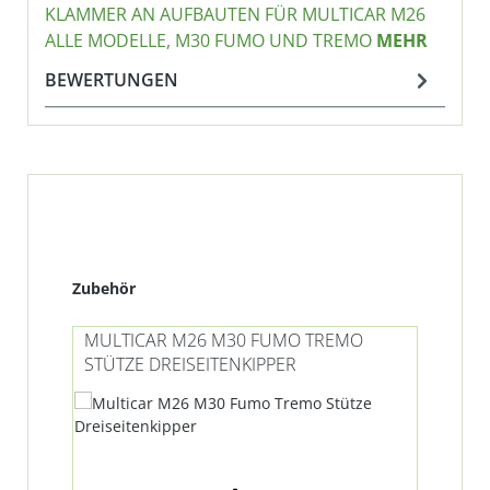
KLAMMER AN AUFBAUTEN FÜR MULTICAR M26
ALLE MODELLE, M30 FUMO UND TREMO
MEHR
BEWERTUNGEN
Produktgalerie überspringen
Zubehör
MULTICAR M26 M30 FUMO TREMO
STÜTZE DREISEITENKIPPER