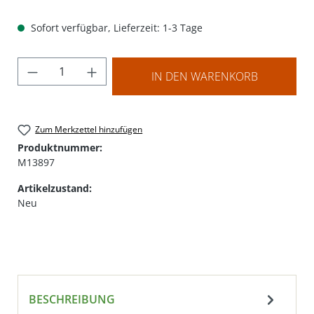
Sofort verfügbar, Lieferzeit: 1-3 Tage
Produkt Anzahl: Gib den gewünschten Wer
IN DEN WARENKORB
Zum Merkzettel hinzufügen
Produktnummer:
M13897
Artikelzustand:
Neu
BESCHREIBUNG