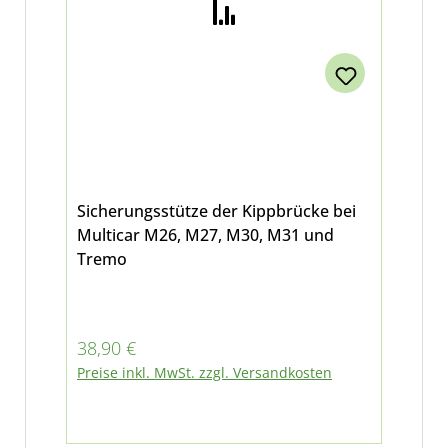
Sicherungsstütze der Kippbrücke bei
Multicar M26, M27, M30, M31 und
Tremo
Regulärer Preis:
38,90 €
Preise inkl. MwSt. zzgl. Versandkosten