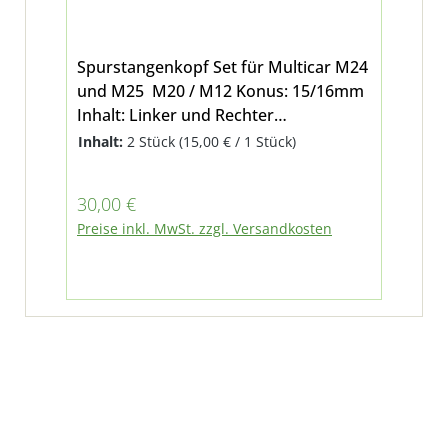
Spurstangenkopf Set für Multicar M24
und M25 M20 / M12 Konus: 15/16mm
Inhalt: Linker und Rechter
Spurstangenkopf
Inhalt:
2 Stück
(15,00 € / 1 Stück)
Regulärer Preis:
30,00 €
Preise inkl. MwSt. zzgl. Versandkosten