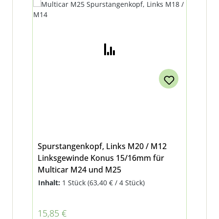
Spurstangenkopf, Links M20 / M12
Linksgewinde Konus 15/16mm für
Multicar M24 und M25
Inhalt:
1 Stück
(63,40 € / 4 Stück)
Regulärer Preis:
15,85 €