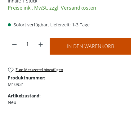
Inhalt:
1 Stück
Preise inkl. MwSt. zzgl. Versandkosten
Sofort verfügbar, Lieferzeit: 1-3 Tage
Produkt Anzahl: Gib den gewünschten Wer
IN DEN WARENKORB
Zum Merkzettel hinzufügen
Produktnummer:
M10931
Artikelzustand:
Neu