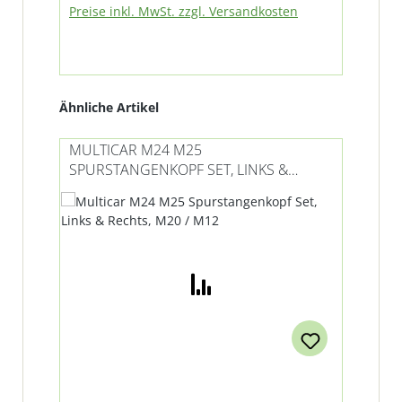
Preise inkl. MwSt. zzgl. Versandkosten
Produktgalerie überspringen
Ähnliche Artikel
MULTICAR M24 M25
SPURSTANGENKOPF SET, LINKS &
RECHTS, M20 / M12