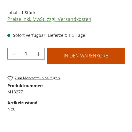
Inhalt:
1 Stück
Preise inkl. MwSt. zzgl. Versandkosten
Sofort verfügbar, Lieferzeit: 1-3 Tage
Produkt Anzahl: Gib den gewünschten Wer
IN DEN WARENKORB
Zum Merkzettel hinzufügen
Produktnummer:
M13277
Artikelzustand:
Neu