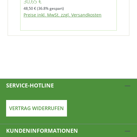
Verkaufspreis:
30,65 €
Regulärer Preis:
48,50 €
(36.8% gespart)
Preise inkl. MwSt. zzgl. Versandkosten
SERVICE-HOTLINE
VERTRAG WIDERRUFEN
KUNDENINFORMATIONEN