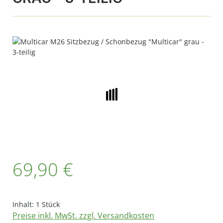
Bildergalerie überspringen
Regulärer Preis:
69,90 €
Inhalt:
1 Stück
Preise inkl. MwSt. zzgl. Versandkosten