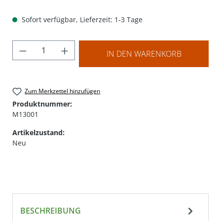
Sofort verfügbar, Lieferzeit: 1-3 Tage
Produkt Anzahl: Gib den gewünschten Wer
IN DEN WARENKORB
Zum Merkzettel hinzufügen
Produktnummer:
M13001
Artikelzustand:
Neu
BESCHREIBUNG