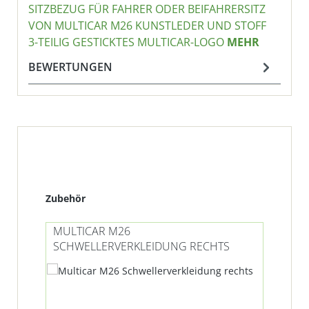
SITZBEZUG FÜR FAHRER ODER BEIFAHRERSITZ
VON MULTICAR M26 KUNSTLEDER UND STOFF
3-TEILIG GESTICKTES MULTICAR-LOGO
MEHR
BEWERTUNGEN
Produktgalerie überspringen
Zubehör
MULTICAR M26
SCHWELLERVERKLEIDUNG RECHTS