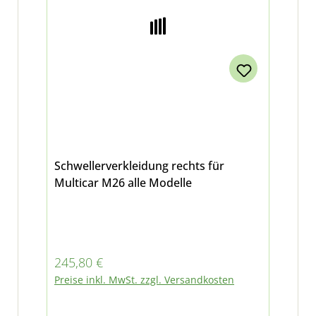
Schwellerverkleidung rechts für
Multicar M26 alle Modelle
Regulärer Preis:
245,80 €
Preise inkl. MwSt. zzgl. Versandkosten