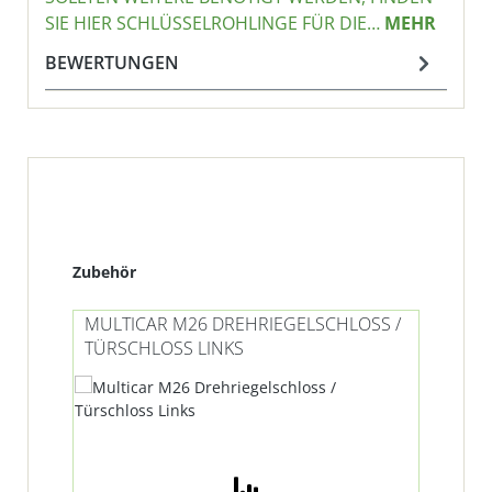
IE HIER SCHLÜSSELROHLINGE FÜR DIE…
MEHR
BEWERTUNGEN
Produktgalerie überspringen
Zubehör
MULTICAR M26 DREHRIEGELSCHLOSS /
TÜRSCHLOSS LINKS