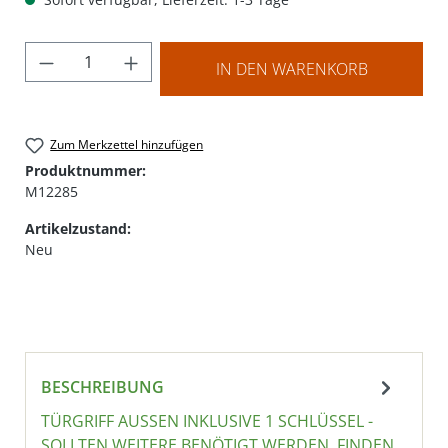
Produkt Anzahl: Gib den gewünschten Wer
IN DEN WARENKORB
Zum Merkzettel hinzufügen
Produktnummer:
M12285
Artikelzustand:
Neu
BESCHREIBUNG
TÜRGRIFF AUSSEN INKLUSIVE 1 SCHLÜSSEL - S
OLLTEN WEITERE BENÖTIGT WERDEN, FINDEN S