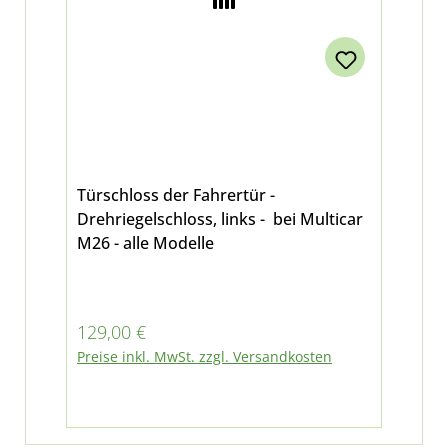
Türschloss der Fahrertür -
Drehriegelschloss, links - bei Multicar
M26 - alle Modelle
Regulärer Preis:
129,00 €
Preise inkl. MwSt. zzgl. Versandkosten