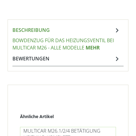
BESCHREIBUNG
BOWDENZUG FÜR DAS HEIZUNGSVENTIL BEI
MULTICAR M26 - ALLE MODELLE
MEHR
BEWERTUNGEN
Produktgalerie überspringen
Ähnliche Artikel
MULTICAR M26.1/2/4 BETÄTIGUNG
MU