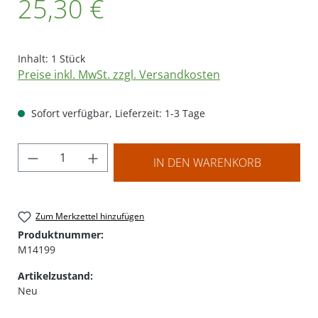
25,30 €
Inhalt:
1 Stück
Preise inkl. MwSt. zzgl. Versandkosten
Sofort verfügbar, Lieferzeit: 1-3 Tage
Produkt Anzahl: Gib den gewünschten Wer
IN DEN WARENKORB
Zum Merkzettel hinzufügen
Produktnummer:
M14199
Artikelzustand:
Neu