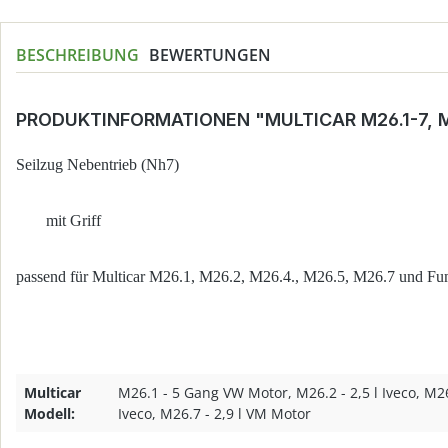
BESCHREIBUNG
BEWERTUNGEN
PRODUKTINFORMATIONEN "MULTICAR M26.1-7, 
Seilzug Nebentrieb (Nh7)
mit Griff
passend für Multicar M26.1, M26.2, M26.4., M26.5, M26.7 und 
Multicar
M26.1 - 5 Gang VW Motor, M26.2 - 2,5 l Iveco, M26.4
Modell:
Iveco, M26.7 - 2,9 l VM Motor