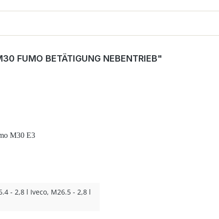
M30 FUMO BETÄTIGUNG NEBENTRIEB"
Fumo M30 E3
 - 2,8 l Iveco, M26.5 - 2,8 l