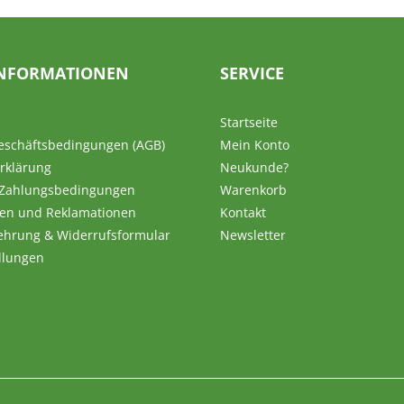
NFORMATIONEN
SERVICE
Startseite
eschäftsbedingungen (AGB)
Mein Konto
rklärung
Neukunde?
 Zahlungsbedingungen
Warenkorb
en und Reklamationen
Kontakt
ehrung & Widerrufsformular
Newsletter
llungen