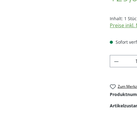
Inhalt:
1 Stüc
Preise inkl
Sofort verf
Produkt
Zum Merkze
Produktnum
Artikelzusta