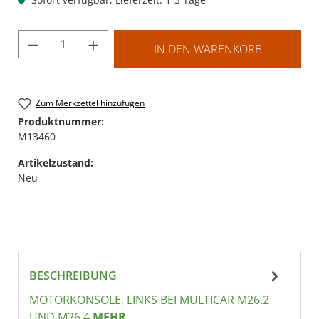
Produkt Anzahl: Gib den gewünschten Wer
IN DEN WARENKORB
Zum Merkzettel hinzufügen
Produktnummer:
M13460
Artikelzustand:
Neu
BESCHREIBUNG
MOTORKONSOLE, LINKS BEI MULTICAR M26.2
UND M26.4
MEHR