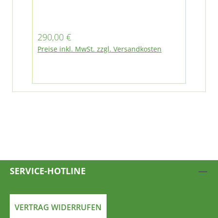
Regulärer Preis:
290,00 €
Preise inkl. MwSt. zzgl. Versandkosten
SERVICE-HOTLINE
VERTRAG WIDERRUFEN