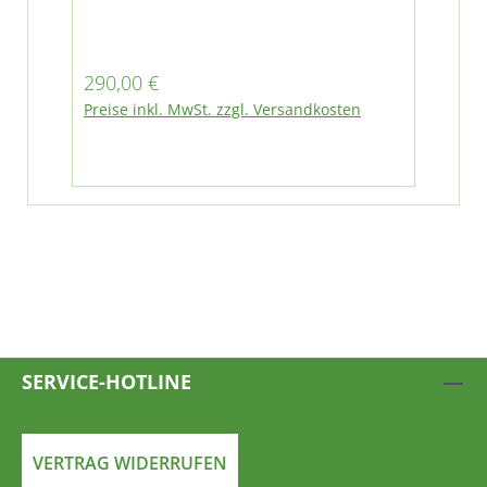
Regulärer Preis:
290,00 €
Preise inkl. MwSt. zzgl. Versandkosten
SERVICE-HOTLINE
VERTRAG WIDERRUFEN