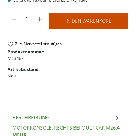
Produkt Anzahl: Gib den gewünschten Wer
IN DEN WARENKORB
Zum Merkzettel hinzufügen
Produktnummer:
M13462
Artikelzustand:
Neu
BESCHREIBUNG
MOTORKONSOLE, RECHTS BEI MULTICAR M26.4
MEHR