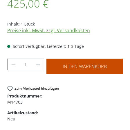
425,00 €
Inhalt:
1 Stück
Preise inkl. MwSt. zzgl. Versandkosten
Sofort verfügbar, Lieferzeit: 1-3 Tage
Produkt Anzahl: Gib den gewünschten Wer
IN DEN WARENKORB
Zum Merkzettel hinzufügen
Produktnummer:
M14703
Artikelzustand:
Neu