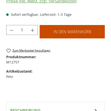
Preise inkl. MwSt. zzgl. Versandkosten
Sofort verfügbar, Lieferzeit: 1-3 Tage
Produkt Anzahl: Gib den gewünschten Wer
IN DEN WARENKORB
Zum Merkzettel hinzufügen
Produktnummer:
M12757
Artikelzustand:
Neu
BESCHREIBUNG