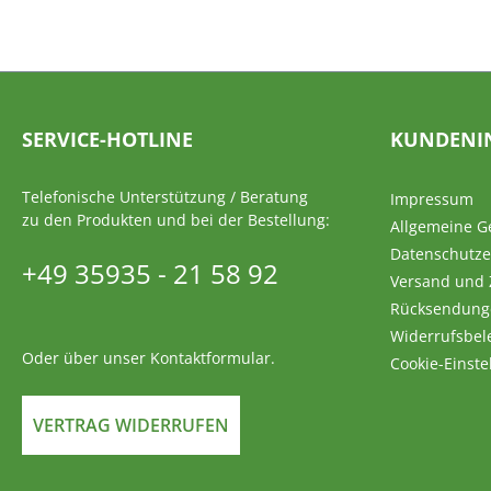
SERVICE-HOTLINE
KUNDENI
Telefonische Unterstützung / Beratung
Impressum
zu den Produkten und bei der Bestellung:
Allgemeine G
Datenschutze
+49 35935 - 21 58 92
Versand und
Rücksendung
Widerrufsbel
Oder über unser
Kontaktformular
.
Cookie-Einste
VERTRAG WIDERRUFEN