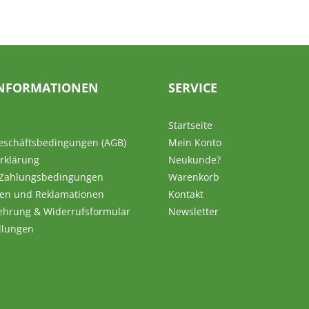
NFORMATIONEN
SERVICE
Startseite
eschäftsbedingungen (AGB)
Mein Konto
rklärung
Neukunde?
 Zahlungsbedingungen
Warenkorb
en und Reklamationen
Kontakt
ehrung & Widerrufsformular
Newsletter
llungen