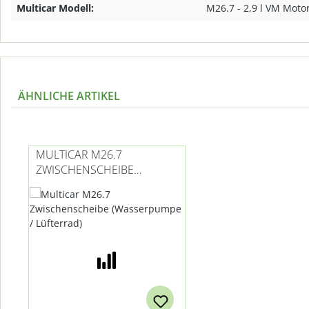
Multicar Modell:
M26.7 - 2,9 l VM Moto
ÄHNLICHE ARTIKEL
Produktgalerie überspringen
MULTICAR M26.7
ZWISCHENSCHEIBE
(WASSERPUMPE /
LÜFTERRAD)