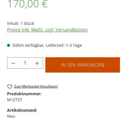
170,00 €
Inhalt:
1 Stück
Preise inkl. MwSt. zzgl. Versandkosten
Sofort verfügbar, Lieferzeit: 1-3 Tage
Produkt Anzahl: Gib den gewünschten Wer
IN DEN WARENKORB
Zum Merkzettel hinzufügen
Produktnummer:
M12737
Artikelzustand:
Neu