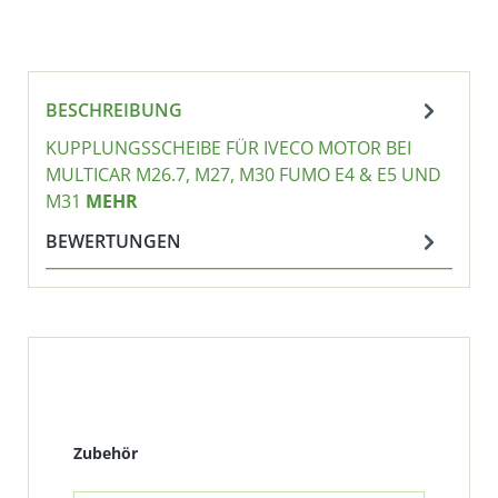
BESCHREIBUNG
KUPPLUNGSSCHEIBE FÜR IVECO MOTOR BEI
MULTICAR M26.7, M27, M30 FUMO E4 & E5 UND
M31
MEHR
BEWERTUNGEN
Produktgalerie überspringen
Zubehör