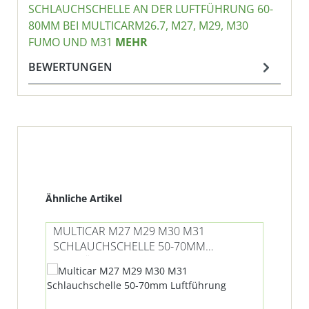
SCHLAUCHSCHELLE AN DER LUFTFÜHRUNG 60-
80MM BEI MULTICARM26.7, M27, M29, M30
FUMO UND M31
MEHR
BEWERTUNGEN
Produktgalerie überspringen
Ähnliche Artikel
MULTICAR M27 M29 M30 M31
MU
SCHLAUCHSCHELLE 50-70MM
SC
LUFTFÜHRUNG