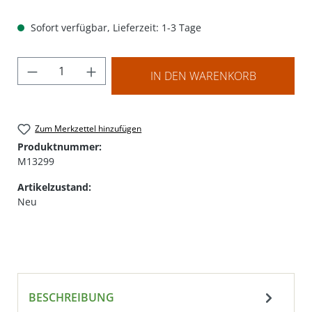
Sofort verfügbar, Lieferzeit: 1-3 Tage
Produkt Anzahl: Gib den gewünschten Wer
IN DEN WARENKORB
Zum Merkzettel hinzufügen
Produktnummer:
M13299
Artikelzustand:
Neu
BESCHREIBUNG