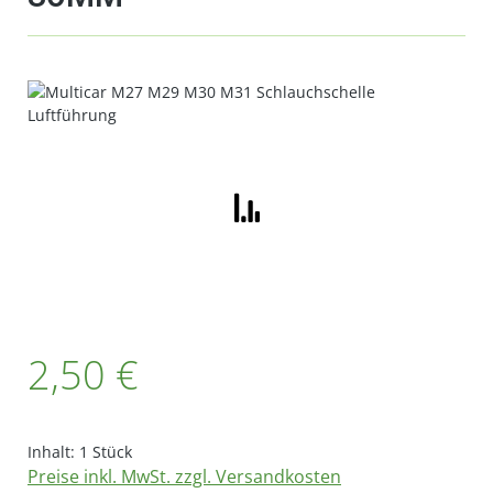
Bildergalerie überspringen
Regulärer Preis:
2,50 €
Inhalt:
1 Stück
Preise inkl. MwSt. zzgl. Versandkosten