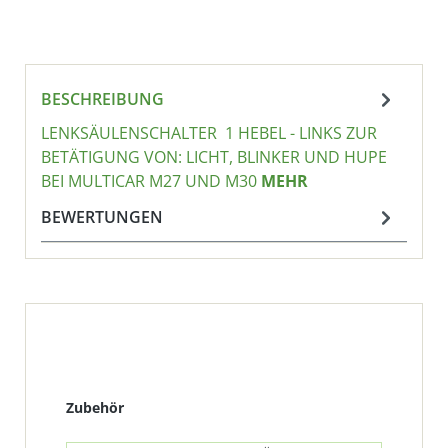
BESCHREIBUNG
LENKSÄULENSCHALTER 1 HEBEL - LINKS ZUR
BETÄTIGUNG VON: LICHT, BLINKER UND HUPE
BEI MULTICAR M27 UND M30
MEHR
BEWERTUNGEN
Produktgalerie überspringen
Zubehör