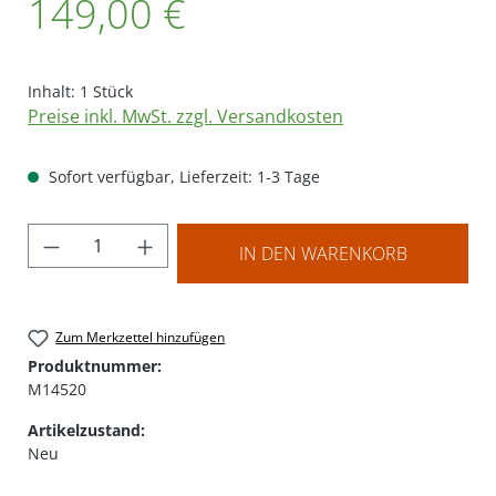
149,00 €
Inhalt:
1 Stück
Preise inkl. MwSt. zzgl. Versandkosten
Sofort verfügbar, Lieferzeit: 1-3 Tage
Produkt Anzahl: Gib den gewünschten Wer
IN DEN WARENKORB
Zum Merkzettel hinzufügen
Produktnummer:
M14520
Artikelzustand:
Neu