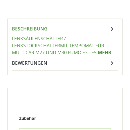
BESCHREIBUNG
LENKSÄULENSCHALTER /
LENKSTOCKSCHALTERMIT TEMPOMAT FÜR
MULTICAR M27 UND M30 FUMO E3 - E5
MEHR
BEWERTUNGEN
Produktgalerie überspringen
Zubehör