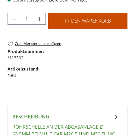
Produkt Anzahl: Gib den gewünschten Wer
IN DEN WARENKORB
Zum Merkzettel hinzufügen
Produktnummer:
M13502
Artikelzustand:
Neu
BESCHREIBUNG
ROHRSCHELLE AN DER ABGASANLAGE Ø
63,5MM BEI MULTICAR M26.5 UND M30 FUMO