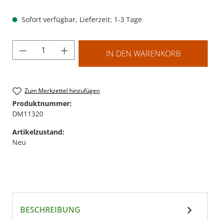
Sofort verfügbar, Lieferzeit: 1-3 Tage
Produkt Anzahl: Gib den gewünschten Wer
IN DEN WARENKORB
Zum Merkzettel hinzufügen
Produktnummer:
DM11320
Artikelzustand:
Neu
BESCHREIBUNG