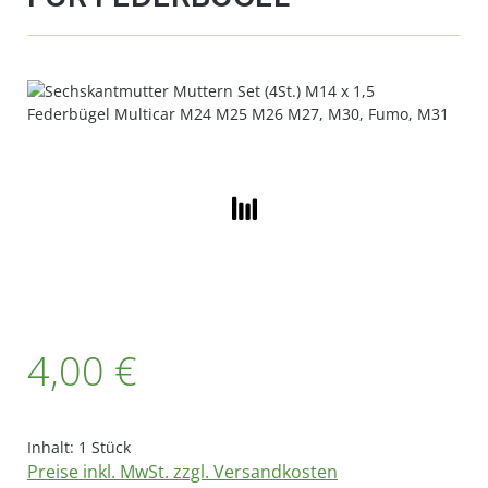
Bildergalerie überspringen
Regulärer Preis:
4,00 €
Inhalt:
1 Stück
Preise inkl. MwSt. zzgl. Versandkosten