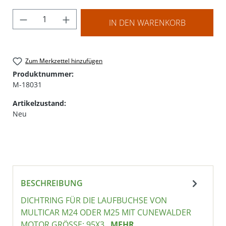
Produkt Anzahl: Gib den gewünschten Wer
IN DEN WARENKORB
Zum Merkzettel hinzufügen
Produktnummer:
M-18031
Artikelzustand:
Neu
BESCHREIBUNG
DICHTRING FÜR DIE LAUFBUCHSE VON
MULTICAR M24 ODER M25 MIT CUNEWALDER
MOTOR GRÖSSE: 95X3
MEHR