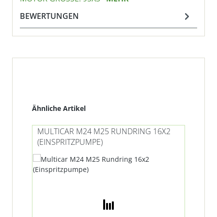
BEWERTUNGEN
Produktgalerie überspringen
Ähnliche Artikel
MULTICAR M24 M25 RUNDRING 16X2
(EINSPRITZPUMPE)