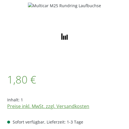
Bildergalerie überspringen
Regulärer Preis:
1,80 €
Inhalt:
1
Preise inkl. MwSt. zzgl. Versandkosten
Sofort verfügbar, Lieferzeit: 1-3 Tage