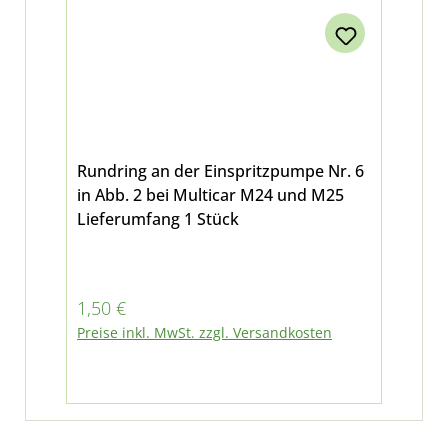
Rundring an der Einspritzpumpe Nr. 6
in Abb. 2 bei Multicar M24 und M25
Lieferumfang 1 Stück
Regulärer Preis:
1,50 €
Preise inkl. MwSt. zzgl. Versandkosten