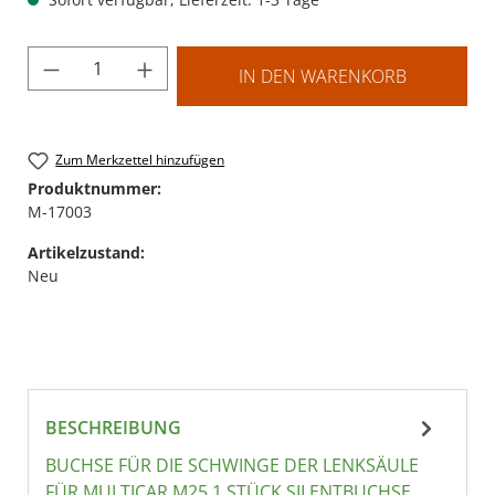
Produkt Anzahl: Gib den gewünschten Wer
IN DEN WARENKORB
Zum Merkzettel hinzufügen
Produktnummer:
M-17003
Artikelzustand:
Neu
BESCHREIBUNG
BUCHSE FÜR DIE SCHWINGE DER LENKSÄULE
FÜR MULTICAR M25 1 STÜCK SILENTBUCHSE