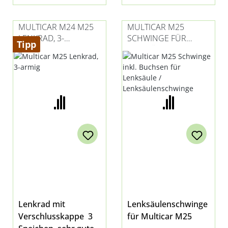
MULTICAR M24 M25
MULTICAR M25
LENKRAD, 3-
SCHWINGE FÜR
Tipp
SPEICHEN
LENKSÄULE /
LENKSÄULENSCHWIN
GE
Lenkrad mit
Lenksäulenschwinge
Verschlusskappe 3
für Multicar M25