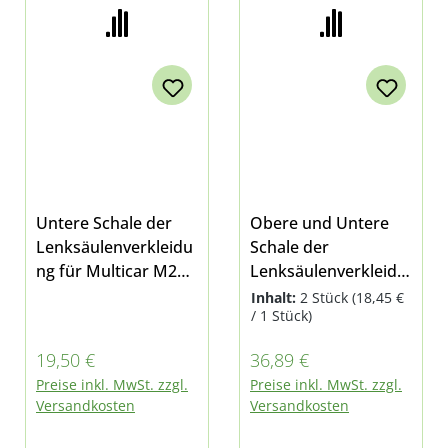
Untere Schale der
Obere und Untere
Lenksäulenverkleidu
Schale der
ng für Multicar M24
Lenksäulenverkleidu
und M25
ng Komplett-Set für
Inhalt:
2 Stück
(18,45 €
/ 1 Stück)
Multicar M24 oder
M25
Regulärer Preis:
Regulärer Preis:
19,50 €
36,89 €
Preise inkl. MwSt. zzgl.
Preise inkl. MwSt. zzgl.
Versandkosten
Versandkosten