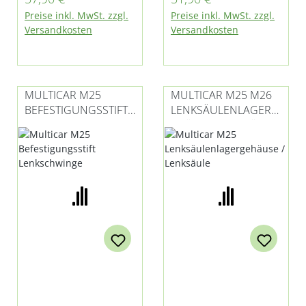
Kugelkopf
Preise inkl. MwSt. zzgl.
Preise inkl. MwSt. zzgl.
Versandkosten
Versandkosten
MULTICAR M25
MULTICAR M25 M26
BEFESTIGUNGSSTIFT
LENKSÄULENLAGERG
LENKSCHWINGE
EHÄUSE (LENKSÄULE)