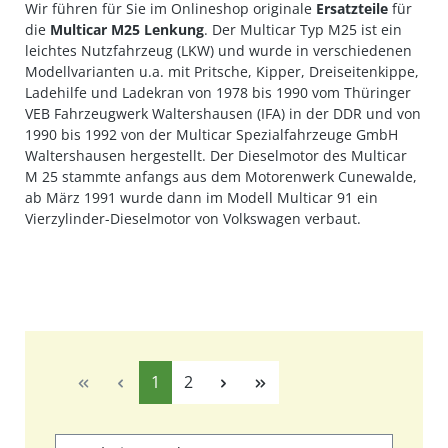
Wir führen für Sie im Onlineshop originale
Ersatzteile
für
die
Multicar M25 Lenkung
. Der Multicar Typ M25 ist ein
leichtes Nutzfahrzeug (LKW) und wurde in verschiedenen
Modellvarianten u.a. mit Pritsche, Kipper, Dreiseitenkippe,
Ladehilfe und Ladekran von 1978 bis 1990 vom Thüringer
VEB Fahrzeugwerk Waltershausen (IFA) in der DDR und von
1990 bis 1992 von der Multicar Spezialfahrzeuge GmbH
Waltershausen hergestellt. Der Dieselmotor des Multicar
M 25 stammte anfangs aus dem Motorenwerk Cunewalde,
ab März 1991 wurde dann im Modell Multicar 91 ein
Vierzylinder-Dieselmotor von Volkswagen verbaut.
Seite
Seite
1
2