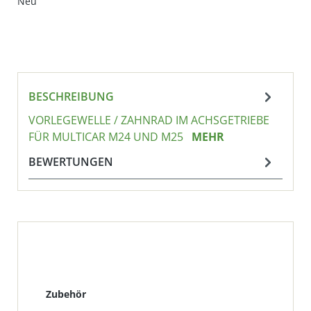
Neu
BESCHREIBUNG
VORLEGEWELLE / ZAHNRAD IM ACHSGETRIEBE
FÜR MULTICAR M24 UND M25
MEHR
BEWERTUNGEN
Produktgalerie überspringen
Zubehör